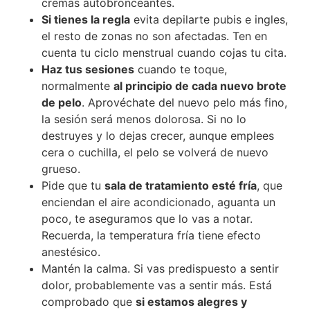
cremas autobronceantes.
Si tienes la regla
evita depilarte pubis e ingles,
el resto de zonas no son afectadas. Ten en
cuenta tu ciclo menstrual cuando cojas tu cita.
Haz tus sesiones
cuando te toque,
normalmente
al principio de cada nuevo brote
de pelo
. Aprovéchate del nuevo pelo más fino,
la sesión será menos dolorosa. Si no lo
destruyes y lo dejas crecer, aunque emplees
cera o cuchilla, el pelo se volverá de nuevo
grueso.
Pide que tu
sala de tratamiento esté fría
, que
enciendan el aire acondicionado, aguanta un
poco, te aseguramos que lo vas a notar.
Recuerda, la temperatura fría tiene efecto
anestésico.
Mantén la calma. Si vas predispuesto a sentir
dolor, probablemente vas a sentir más. Está
comprobado que
si estamos alegres y