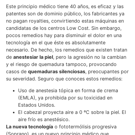
Este principio médico tiene 40 años, es eficaz y las
patentes son de dominio público, los fabricantes ya
no pagan royalties, convirtiendo estas máquinas en
candidatas de los centros Low Cost. Sin embargo,
pocos remedios hay para disminuir el dolor en una
tecnología en el que éste es absolutamente
necesario. De hecho, los remedios que existen tratan
de
anestesiar la piel
, pero la agresión no la cambian
y el riesgo de quemadura tampoco, provocando
casos de
quemaduras silenciosas
, preocupantes por
su severidad. Seguro que conoces estos remedios:
Uso de anestesia tópica en forma de crema
(EMLA), ya prohibida por su toxicidad en
Estados Unidos.
El cabezal proyecta aire a 0 ºC sobre la piel. El
aire frío es anestésico.
La nueva tecnología
o fototermólisis progresiva
(Soprano), es un nuevo principio médico que