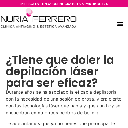
ENTREGA EN TIENDA ONLINE GRATUITA A PARTIR DE 30€
¿Tiene que doler la
depilación láser
para ser eficaz?
Durante años se ha asociado la eficacia depilatoria
con la necesidad de una sesión dolorosa, y era cierto
con las tecnologías láser que había y que aún hoy se
encuentran en no pocos centros de belleza.
Te adelantamos que ya no tienes que preocuparte