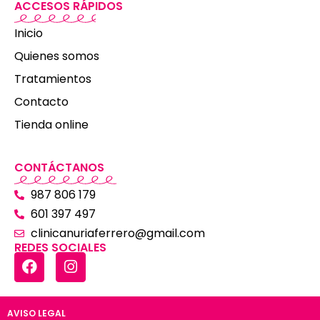
ACCESOS RÁPIDOS
Inicio
Quienes somos
Tratamientos
Contacto
Tienda online
CONTÁCTANOS
987 806 179
601 397 497
clinicanuriaferrero@gmail.com
REDES SOCIALES
AVISO LEGAL