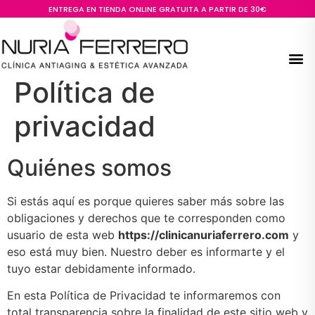
ENTREGA EN TIENDA ONLINE GRATUITA A PARTIR DE 30€
Política de
privacidad
Quiénes somos
Si estás aquí es porque quieres saber más sobre las
obligaciones y derechos que te corresponden como
usuario de esta web
https://clinicanuriaferrero.com
y
eso está muy bien. Nuestro deber es informarte y el
tuyo estar debidamente informado.
En esta Política de Privacidad te informaremos con
total transparencia sobre la finalidad de este sitio web y