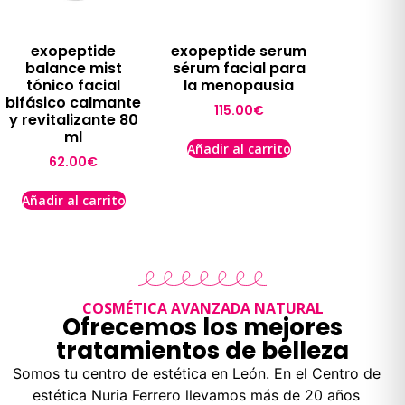
exopeptide
exopeptide serum
balance mist
sérum facial para
tónico facial
la menopausia
bifásico calmante
115.00
€
y revitalizante 80
ml
Añadir al carrito
62.00
€
Añadir al carrito
COSMÉTICA AVANZADA NATURAL
Ofrecemos los mejores
tratamientos de belleza
Somos tu centro de estética en León. En el Centro de
estética Nuria Ferrero llevamos más de 20 años