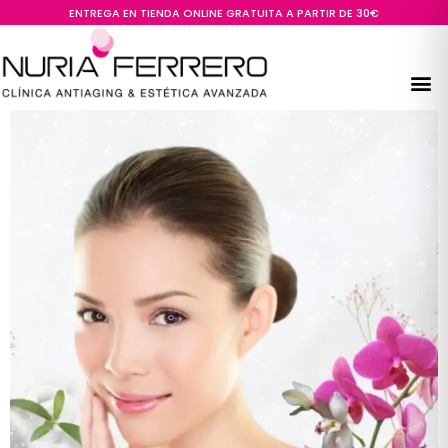
ENTREGA EN TIENDA ONLINE GRATUITA A PARTIR DE 30€