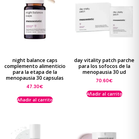
night balance caps
day vitality patch parche
complemento alimenticio
para los sofocos de la
para la etapa de la
menopausia 30 ud
menopausia 30 capsulas
70.60
€
47.30
€
Añadir al carrito
Añadir al carrito