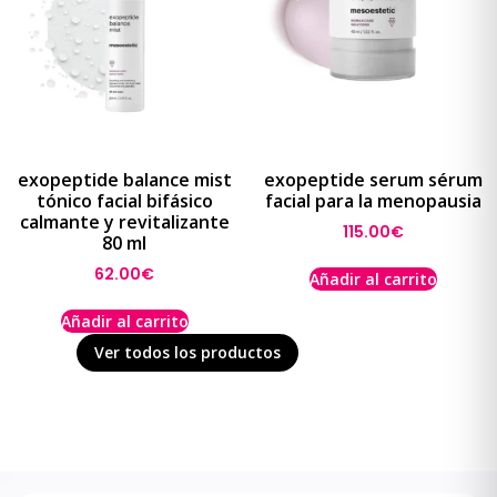
exopeptide balance mist
exopeptide serum sérum
tónico facial bifásico
facial para la menopausia
calmante y revitalizante
115.00
€
80 ml
62.00
€
Añadir al carrito
Añadir al carrito
Ver todos los productos