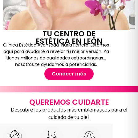
TU CENTRO DE
ESTÉTICA EN LEÓN
Clínica Estética Avanzada Nuria Ferrero. Estamos
aquí para ayudarte a revelar tu mejor versión. Ya
tienes millones de cualidades extraordinarias…
nosotros te ayudamos a potenciarlas.
Conocer más
QUEREMOS CUIDARTE
Descubre los productos más emblemáticos para el
cuidado de tu piel.