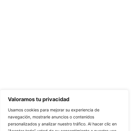
Valoramos tu privacidad
Usamos cookies para mejorar su experiencia de
navegación, mostrarle anuncios o contenidos
personalizados y analizar nuestro tráfico. Al hacer clic en
“Aceptar todo” usted da su consentimiento a nuestro uso