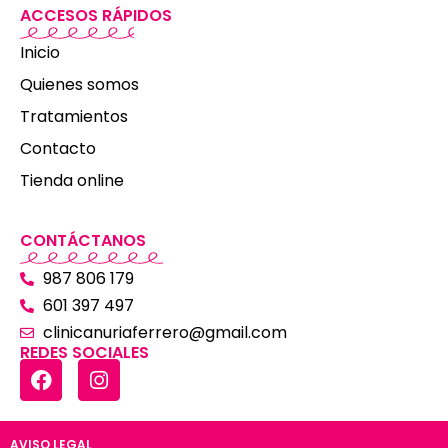
ACCESOS RÁPIDOS
Inicio
Quienes somos
Tratamientos
Contacto
Tienda online
CONTÁCTANOS
987 806 179
601 397 497
clinicanuriaferrero@gmail.com
REDES SOCIALES
AVISO LEGAL