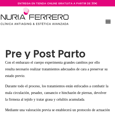
ENTREGA EN TIENDA ONLINE GRATUITA A PARTIR DE 30€
Pre y Post Parto
Con el embarazo el cuerpo experimenta grandes cambios por ello
resulta necesario realizar tratamientos adecuados de cara a preservar su
estado previo.
Durante todo el proceso, los tratamientos están enfocados a combatir la
mala circulación, pesadez, cansancio e hinchazón de piernas, devolver
la firmeza al tejido y tratar grasa y celulitis acumulada.
Mediante una valoración previa se establecerá un protocolo de actuación