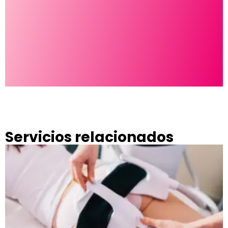
g
Servicios relacionados