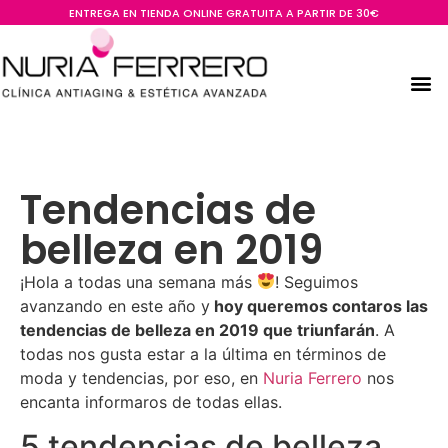
ENTREGA EN TIENDA ONLINE GRATUITA A PARTIR DE 30€
Tendencias de
belleza en 2019
¡Hola a todas una semana más
! Seguimos
avanzando en este año y
hoy queremos contaros las
tendencias de belleza en 2019 que triunfarán
. A
todas nos gusta estar a la última en términos de
moda y tendencias, por eso, en
Nuria Ferrero
nos
encanta informaros de todas ellas.
5 tendencias de belleza