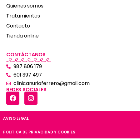
Quienes somos
Tratamientos
Contacto
Tienda online
CONTÁCTANOS
987 806 179
601 397 497
clinicanuriaferrero@gmail.com
REDES SOCIALES
AVISO LEGAL
POLITICA DE PRIVACIDAD Y COOKIES