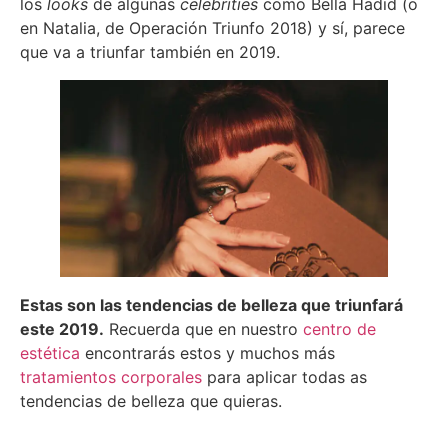
los
looks
de algunas
celebrities
como Bella Hadid (o
en Natalia, de Operación Triunfo 2018) y sí, parece
que va a triunfar también en 2019.
Estas son las tendencias de belleza que triunfará
este 2019.
Recuerda que en nuestro
centro de
estética
encontrarás estos y muchos más
tratamientos corporales
para aplicar todas as
tendencias de belleza que quieras.