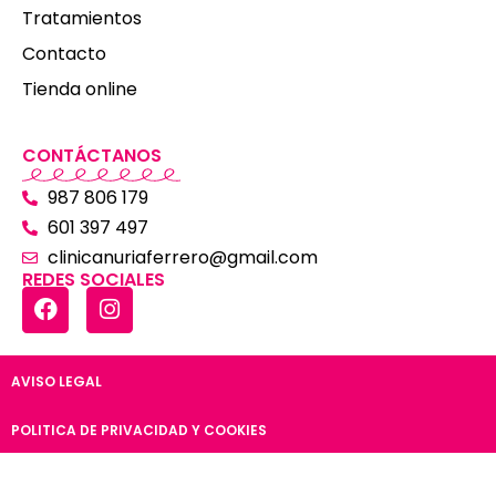
Tratamientos
Contacto
Tienda online
CONTÁCTANOS
987 806 179
601 397 497
clinicanuriaferrero@gmail.com
REDES SOCIALES
AVISO LEGAL
POLITICA DE PRIVACIDAD Y COOKIES