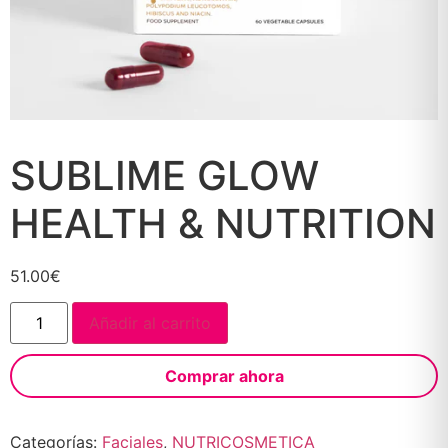
SUBLIME GLOW
HEALTH & NUTRITION
51.00
€
Añadir al carrito
Comprar ahora
Categorías:
Faciales
,
NUTRICOSMETICA