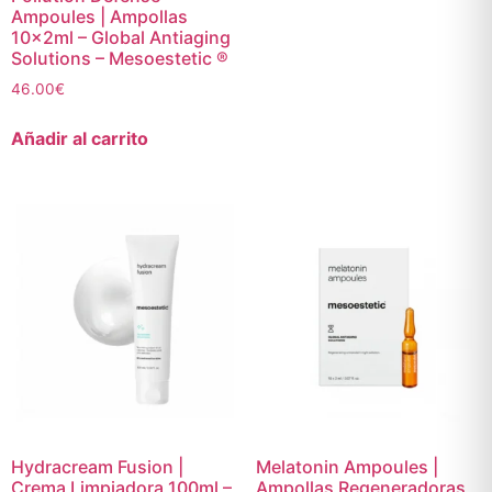
Ampoules | Ampollas
10x2ml – Global Antiaging
Solutions – Mesoestetic ®
46.00
€
Añadir al carrito
Hydracream Fusion |
Melatonin Ampoules |
Crema Limpiadora 100ml –
Ampollas Regeneradoras