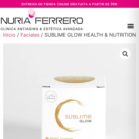
ENTREGA EN TIENDA ONLINE GRATUITA A PARTIR DE 30€
Inicio
/
Faciales
/ SUBLIME GLOW HEALTH & NUTRITION