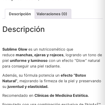
Descripción
Valoraciones (0)
Descripción
Sublime Glow
es un nutricosmético que
reduce
manchas, ojeras y rojeces
, logrando un tono de
piel
uniforme y luminoso
con un efecto “Glow” natural
para conseguir una piel radiante.
Además, su fórmula potencia un
efecto “Botox
Natural”
, mejorando la firmeza de la piel y preservando
su
juventud y elasticidad.
Recomendado en
Clínicas de Medicina Estética.
Formulado con una combinación exclusiva de SkinAx²™