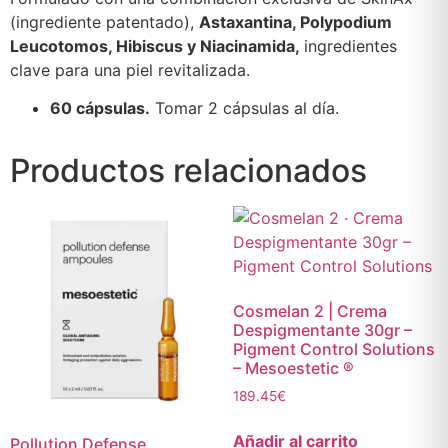
(ingrediente patentado),
Astaxantina, Polypodium
Leucotomos, Hibiscus y Niacinamida,
ingredientes
clave para una piel revitalizada.
60 cápsulas.
Tomar 2 cápsulas al día.
Productos relacionados
Cosmelan 2 | Crema
Despigmentante 30gr –
Pigment Control Solutions
– Mesoestetic ®
189.45
€
Añadir al carrito
Pollution Defense