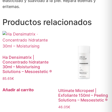
elasticidad y suavidad a la piel. Repara edemas y
eritemas.
Productos relacionados
Ha Densimatrix |
Concentrado hidratante
30ml – Moisturising
Solutions – Mesoestetic ®
85.65
€
Añadir al carrito
Ultimate Micropeel |
Exfoliante 150ml – Peeling
Solutions – Mesoestetic ®
46.05
€