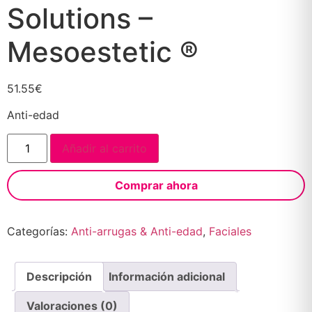
Solutions –
Mesoestetic ®
51.55
€
Anti-edad
Añadir al carrito
Comprar ahora
Categorías:
Anti-arrugas & Anti-edad
,
Faciales
Descripción
Información adicional
Valoraciones (0)