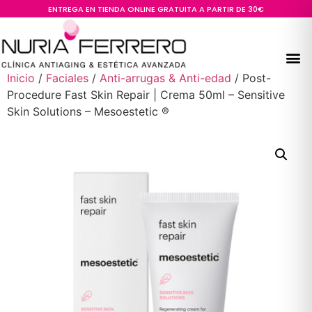
ENTREGA EN TIENDA ONLINE GRATUITA A PARTIR DE 30€
Inicio
/
Faciales
/
Anti-arrugas & Anti-edad
/ Post-
Procedure Fast Skin Repair | Crema 50ml – Sensitive
Skin Solutions – Mesoestetic ®