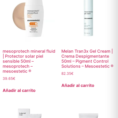
mesoprotech mineral fluid
Melan Tran3x Gel Cream |
| Protector solar piel
Crema Despigmentante
sensible 50ml –
50ml – Pigment Control
mesoprotech –
Solutions – Mesoestetic ®
mesoestetic ®
82.35
€
39.65
€
Añadir al carrito
Añadir al carrito