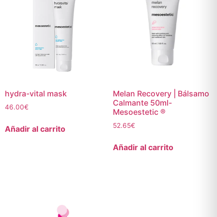
hydra-vital mask
Melan Recovery | Bálsamo
Calmante 50ml-
46.00
€
Mesoestetic ®
52.65
€
Añadir al carrito
Añadir al carrito