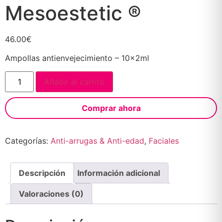
Mesoestetic ®
46.00
€
Ampollas antienvejecimiento – 10x2ml
Añadir al carrito
Comprar ahora
Categorías:
Anti-arrugas & Anti-edad
,
Faciales
Descripción
Información adicional
Valoraciones (0)