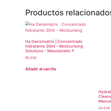
Productos relacionado
Ha Densimatrix | Concentrado
hidratante 30ml – Moisturising
Solutions – Mesoestetic ®
85.65
€
Añadir al carrito
Hydrat
Cleans
Mesoes
28.60
€