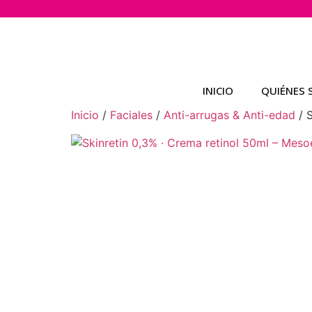
INICIO
QUIÉNES
Inicio
/
Faciales
/
Anti-arrugas & Anti-edad
/ S