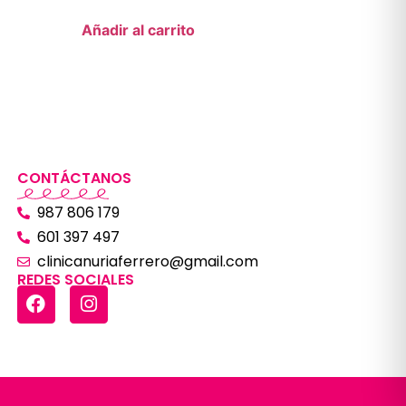
Añadir al carrito
CONTÁCTANOS
987 806 179
601 397 497
clinicanuriaferrero@gmail.com
REDES SOCIALES