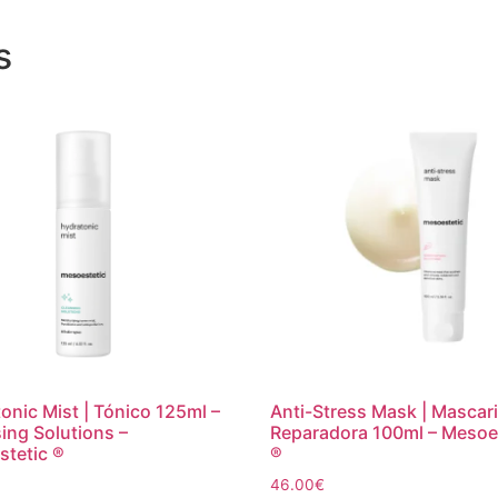
s
onic Mist | Tónico 125ml –
Anti-Stress Mask | Mascari
ing Solutions –
Reparadora 100ml – Mesoe
tetic ®
®
46.00
€