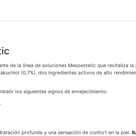
ic
te de la línea de soluciones Mesoestetic que revitaliza la 
akuchiol (0,7%), dos ingredientes activos de alto rendimien
batir los siguientes signos de envejecimiento:
.
idratación profunda y una sensación de confort en la piel.
I