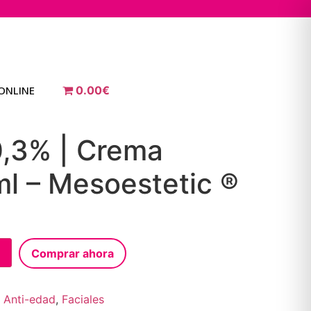
ONLINE
0.00€
0,3% | Crema
ml – Mesoestetic ®
Comprar ahora
& Anti-edad
,
Faciales