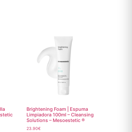
lla
Brightening Foam | Espuma
stetic
Limpiadora 100ml – Cleansing
Solutions – Mesoestetic ®
23.90
€