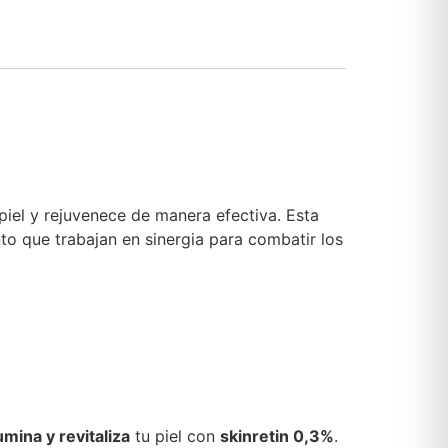
piel y rejuvenece de manera efectiva. Esta
to que trabajan en sinergia para combatir los
lumina y revitaliza
tu piel con
skinretin 0,3%
.