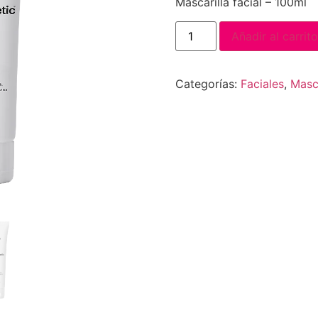
Mascarilla facial – 100ml
Añadir al carrito
Categorías:
Faciales
,
Masca