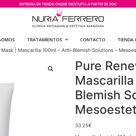
ENTREGA EN TIENDA ONLINE GRATUITA A PARTIR DE 30€
 SOMOS
TRATAMIENTOS
CONTACTO
TIENDA 
Mask | Mascarilla 100ml – Anti-Blemish Solutions – Mesoes
Pure Rene
Mascarilla
Blemish So
Mesoestet
33.25
€