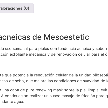
aloraciones (0)
 acneicas de Mesoestetic
e de uso semanal para pieles con tendencia acneica y seborr
ión exfoliante mecánica y de renovación celular para el óp
te que potencia la renovación celular de la unidad piloseb
ceso de sebo, que mejora las condiciones de suavidad de la
 una capa de pure renewing mask sobre la piel limpia, evit
 A continuación realizar un suave masaje de fricción para q
undante agua.