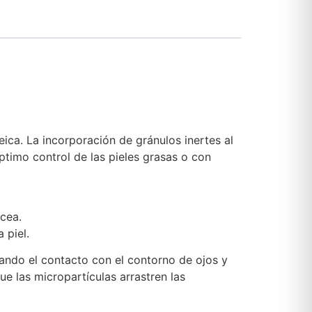
eica. La incorporación de gránulos inertes al
timo control de las pieles grasas o con
ácea.
 piel.
ando el contacto con el contorno de ojos y
ue las micropartículas arrastren las