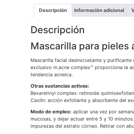
Descripción
Información adicional
V
Descripción
Mascarilla para pieles
Mascarilla facial desincrustante y purificant
exclusivo m.acne complex™ proporciona la acc
tendencia acneica.
Otras sustancias activas:
Bexaretinyl complex: retinoide quimioexfolian
Caolín: acción exfoliante y absorbente del ex
Modo de empleo:
aplicar una vez por semana
mucosas, y dejar actuar entre 5 y 10 minutos.
impurezas del estrato córneo. Retirar con ab