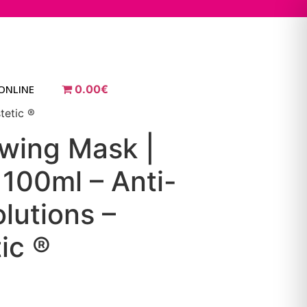
ONLINE
0.00€
tetic ®
wing Mask |
 100ml – Anti-
lutions –
ic ®