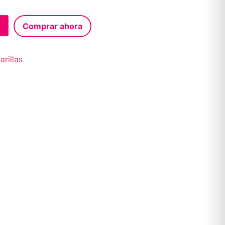
Comprar ahora
rillas