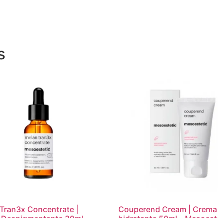
s
Tran3x Concentrate |
Couperend Cream | Crema