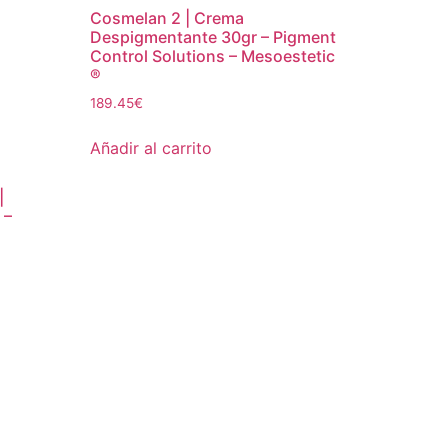
Cosmelan 2 | Crema
Despigmentante 30gr – Pigment
Control Solutions – Mesoestetic
®
189.45
€
Añadir al carrito
|
 –