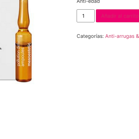
Anti-edad
Añadir al carrito
Categorías:
Anti-arrugas 