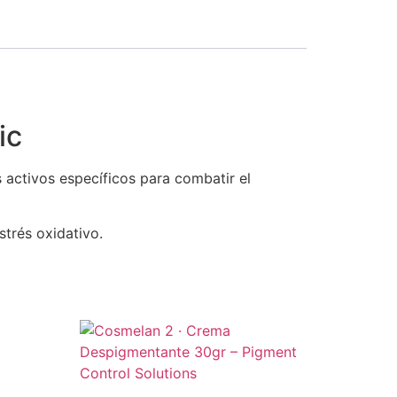
ic
 activos específicos para combatir el
trés oxidativo.