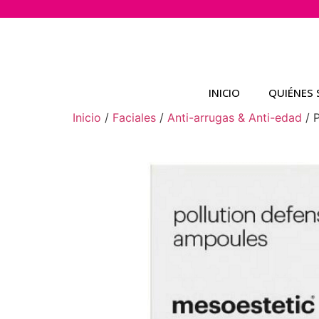
INICIO
QUIÉNES
Inicio
/
Faciales
/
Anti-arrugas & Anti-edad
/ P