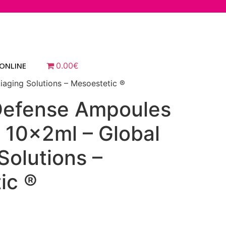
 ONLINE
0.00€
iaging Solutions – Mesoestetic ®
 Defense Ampoules
 10x2ml – Global
Solutions –
ic ®