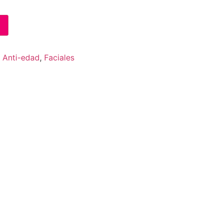
& Anti-edad
,
Faciales