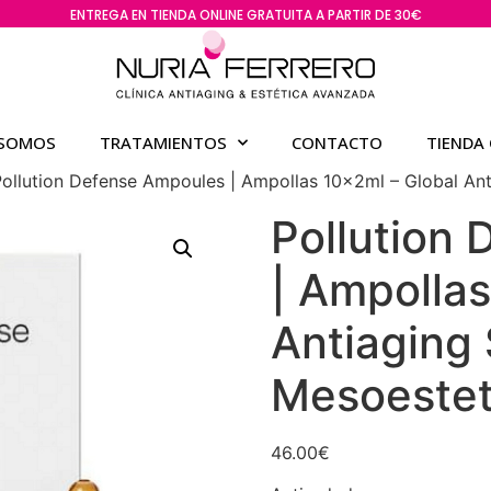
ENTREGA EN TIENDA ONLINE GRATUITA A PARTIR DE 30€
 SOMOS
TRATAMIENTOS
CONTACTO
TIENDA
ollution Defense Ampoules | Ampollas 10x2ml – Global Ant
Pollution
| Ampollas
Antiaging 
Mesoestet
46.00
€