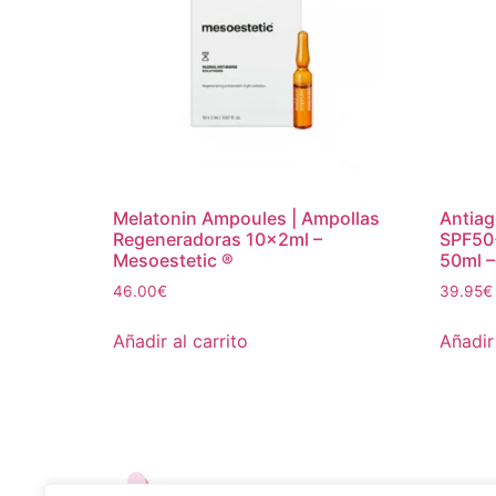
Melatonin Ampoules | Ampollas
Antiag
Regeneradoras 10x2ml –
SPF50+
Mesoestetic ®
50ml –
46.00
€
39.95
€
Añadir al carrito
Añadir 