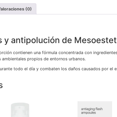
aloraciones (0)
s y antipolución de Mesoestet
sorción contienen una fórmula concentrada con ingredientes
s ambientales propios de entornos urbanos.
urante todo el día y combaten los daños causados por el es
s