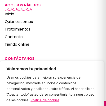
ACCESOS RÁPIDOS
Inicio
Quienes somos
Tratamientos
Contacto
Tienda online
CONTÁCTANOS
987 806 179
Valoramos tu privacidad
601 397 497
Usamos cookies para mejorar su experiencia de
clinicanuriaferrero@gmail.com
navegación, mostrarle anuncios o contenidos
REDES SOCIALES
personalizados y analizar nuestro tráfico. Al hacer clic en
“Aceptar todo” usted da su consentimiento a nuestro uso
de las cookies.
Política de cookies