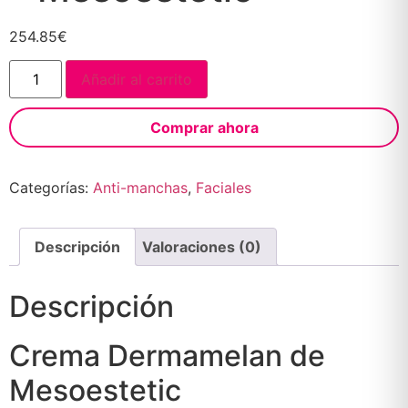
254.85
€
Añadir al carrito
Comprar ahora
Categorías:
Anti-manchas
,
Faciales
Descripción
Valoraciones (0)
Descripción
Crema Dermamelan de
Mesoestetic