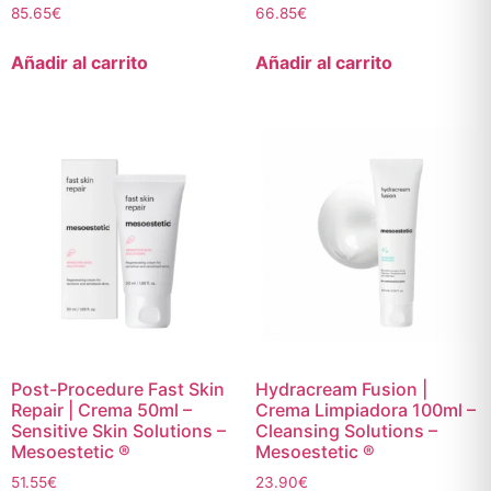
85.65
€
66.85
€
Añadir al carrito
Añadir al carrito
Post-Procedure Fast Skin
Hydracream Fusion |
Repair | Crema 50ml –
Crema Limpiadora 100ml –
Sensitive Skin Solutions –
Cleansing Solutions –
Mesoestetic ®
Mesoestetic ®
51.55
€
23.90
€