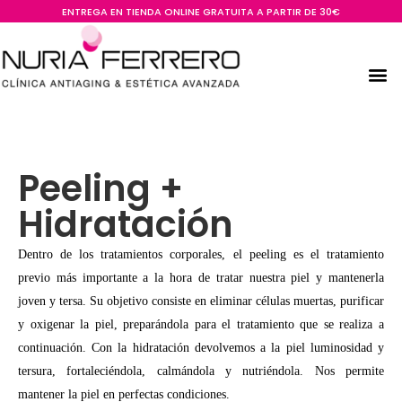
ENTREGA EN TIENDA ONLINE GRATUITA A PARTIR DE 30€
Peeling +
Hidratación
Dentro de los tratamientos corporales, el peeling es el tratamiento
previo más importante a la hora de tratar nuestra piel y mantenerla
joven y tersa. Su objetivo consiste en eliminar células muertas, purificar
y oxigenar la piel, preparándola para el tratamiento que se realiza a
continuación. Con la hidratación devolvemos a la piel luminosidad y
tersura, fortaleciéndola, calmándola y nutriéndola. Nos permite
mantener la piel en perfectas condiciones.