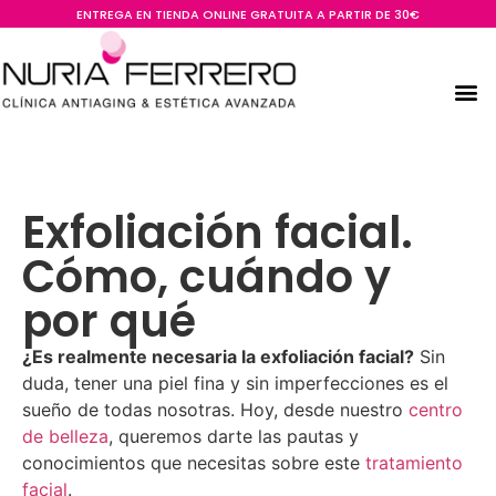
ENTREGA EN TIENDA ONLINE GRATUITA A PARTIR DE 30€
Exfoliación facial.
Cómo, cuándo y
por qué
¿Es realmente necesaria la exfoliación facial?
Sin
duda, tener una piel fina y sin imperfecciones es el
sueño de todas nosotras. Hoy, desde nuestro
centro
de belleza
, queremos darte las pautas y
conocimientos que necesitas sobre este
tratamiento
facial
.