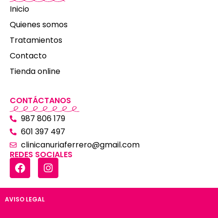
Inicio
Quienes somos
Tratamientos
Contacto
Tienda online
CONTÁCTANOS
987 806 179
601 397 497
clinicanuriaferrero@gmail.com
REDES SOCIALES
AVISO LEGAL