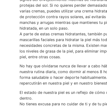
protejas del sol. Si no quieres perder demasia
varias cremas, puedes utilizar una crema hidrat
de protección contra rayos solares, así evitarás 
manchas y arrugas mientras que mantienes tu p
hidratada, en un solo paso.
A parte de estas cremas hidratantes, también pu
mascarillas faciales para hidratar la piel más tod
necesidades concretas de la misma. Existen masc
los niveles de grasa de la piel, para eliminar imp
piel, entre otras cosas.
No hay que olvidarse nunca de llevar a cabo há
nuestra rutina diaria, como dormir al menos 8 h
forma saludable o hacer deporte habitualmente.
repercutirán en nuestra piel y en nuestro bienest
El estado de nuestra piel es un reflejo de cómo
dentro.
No tienes excusa para no cuidar de ti y de tu p