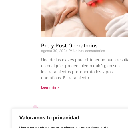
Pre y Post Operatorios
agosto 30, 2024
No hay comentarios
Una de las claves para obtener un buen resul
en cualquier procedimiento quirúrgico son
los tratamientos pre-operatorios y post-
operations. El tratamiento
Leer más »
Valoramos tu privacidad
Usamos cookies para mejorar su experiencia de