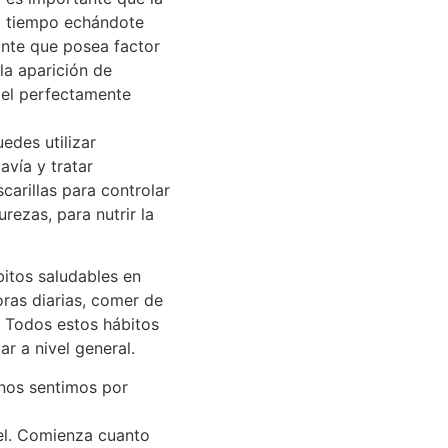
do tiempo echándote
ante que posea factor
la aparición de
iel perfectamente
edes utilizar
avía y tratar
arillas para controlar
urezas, para nutrir la
bitos saludables en
oras diarias, comer de
 Todos estos hábitos
ar a nivel general.
 nos sentimos por
iel. Comienza cuanto