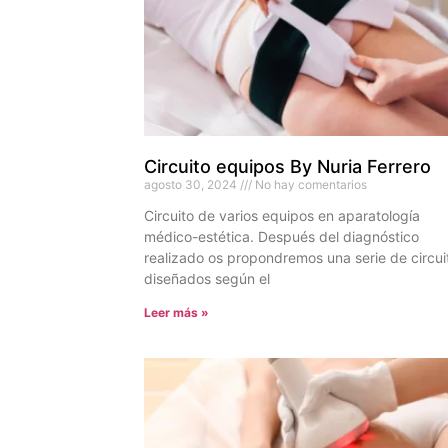
Circuito equipos By Nuria Ferrero
agosto 30, 2024
No hay comentarios
Circuito de varios equipos en aparatología
médico-estética. Después del diagnóstico
realizado os propondremos una serie de circui
diseñados según el
Leer más »