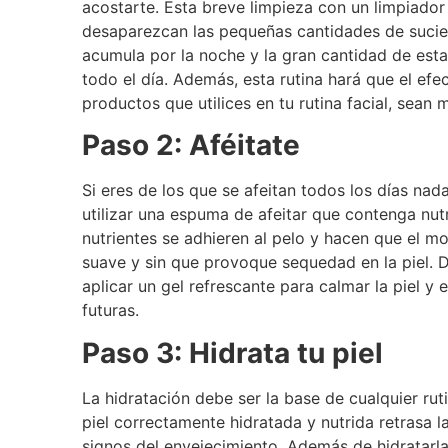
acostarte. Esta breve limpieza con un limpiador 
desaparezcan las pequeñas cantidades de sucie
acumula por la noche y la gran cantidad de est
todo el día. Además, esta rutina hará que el efe
productos que utilices en tu rutina facial, sean
Paso 2: Aféitate
Si eres de los que se afeitan todos los días nad
utilizar una espuma de afeitar que contenga nutr
nutrientes se adhieren al pelo y hacen que el m
suave y sin que provoque sequedad en la piel.
aplicar un gel refrescante para calmar la piel y e
futuras.
Paso 3: Hidrata tu piel
La hidratación debe ser la base de cualquier ruti
piel correctamente hidratada y nutrida retrasa l
signos del envejecimiento. Además de hidratarla