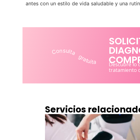
antes con un estilo de vida saludable y una rutina
SOLICI
DIAGN
Consulta gratuita
COMP
Descubre lo q
tratamiento 
Servicios relacionad