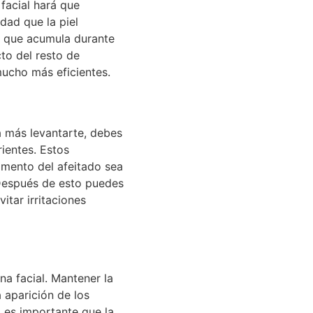
facial hará que
dad que la piel
a que acumula durante
cto del resto de
 mucho más eficientes.
a más levantarte, debes
ientes. Estos
omento del afeitado sea
 Después de esto puedes
vitar irritaciones
na facial. Mantener la
a aparición de los
 es importante que la