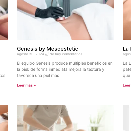
Genesis by Mesoestetic
La 
agosto 30, 2024
No hay comentarios
agos
El equipo Genesis produce múltiples beneficios en
La L
la piel: de forma inmediata mejora la textura y
pate
tos
favorece una piel más
que 
Leer más »
Leer