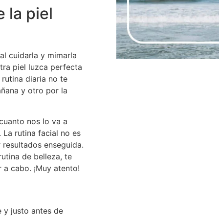
 la piel
al cuidarla y mimarla
tra piel luzca perfecta
rutina diaria no te
añana y otro por la
cuanto nos lo va a
La rutina facial no es
r resultados enseguida.
utina de belleza, te
 a cabo. ¡Muy atento!
 y justo antes de