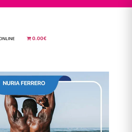
ONLINE
0.00€