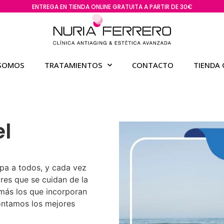
ENTREGA EN TIENDA ONLINE GRATUITA A PARTIR DE 30€
 SOMOS
TRATAMIENTOS
CONTACTO
TIENDA 
el
upa a todos, y cada vez
es que se cuidan de la
más los que incorporan
 contamos los mejores