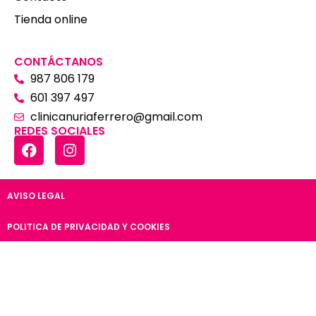
Tienda online
CONTÁCTANOS
987 806 179
601 397 497
clinicanuriaferrero@gmail.com
REDES SOCIALES
AVISO LEGAL
POLITICA DE PRIVACIDAD Y COOKIES