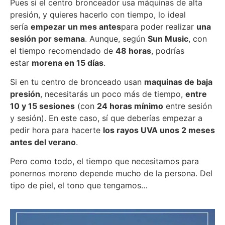
Pues si el centro bronceador usa máquinas de alta
presión, y quieres hacerlo con tiempo, lo ideal
sería
empezar un mes antes
para poder realizar
una
sesión por semana
. Aunque, según
Sun Music
, con
el tiempo recomendado de
48 horas
, podrías
estar
morena en 15 días
.
Si en tu centro de bronceado usan
maquinas de baja
presión
, necesitarás un poco más de tiempo,
entre
10 y 15 sesiones
(con
24 horas mínimo
entre sesión
y sesión). En este caso, sí que deberías empezar a
pedir hora para hacerte
los rayos UVA unos 2 meses
antes del verano
.
Pero como todo, el tiempo que necesitamos para
ponernos moreno depende mucho de la persona. Del
tipo de piel, el tono que tengamos…