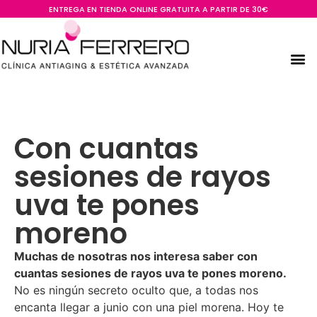
ENTREGA EN TIENDA ONLINE GRATUITA A PARTIR DE 30€
Con cuantas
sesiones de rayos
uva te pones
moreno
Muchas de nosotras nos interesa saber con
cuantas sesiones de rayos uva te pones moreno.
No es ningún secreto oculto que, a todas nos
encanta llegar a junio con una piel morena. Hoy te