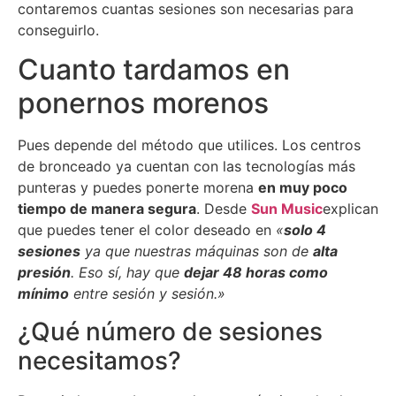
contaremos cuantas sesiones son necesarias para
conseguirlo.
Cuanto tardamos en
ponernos morenos
Pues depende del método que utilices. Los centros
de bronceado ya cuentan con las tecnologías más
punteras y puedes ponerte morena
en muy poco
tiempo de manera segura
. Desde
Sun Music
explican
que puedes tener el color deseado en
«
solo 4
sesiones
ya que nuestras máquinas son de
alta
presión
. Eso sí, hay que
dejar 48 horas como
mínimo
entre sesión y sesión.»
¿Qué número de sesiones
necesitamos?