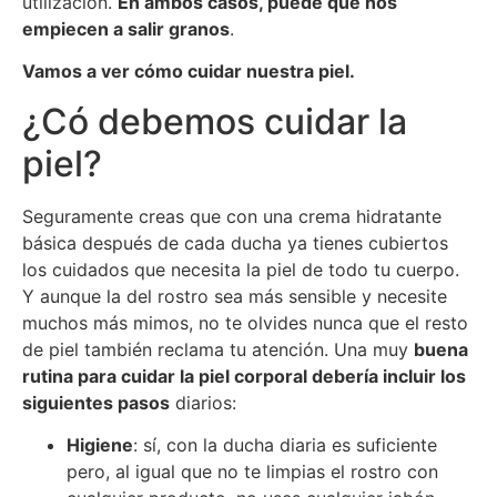
utilización.
En ambos casos, puede que nos
empiecen a salir granos
.
Vamos a ver cómo cuidar nuestra piel.
¿Có debemos cuidar la
piel?
Seguramente creas que con una crema hidratante
básica después de cada ducha ya tienes cubiertos
los cuidados que necesita la piel de todo tu cuerpo.
Y aunque la del rostro sea más sensible y necesite
muchos más mimos, no te olvides nunca que el resto
de piel también reclama tu atención. Una muy
buena
rutina para cuidar la piel corporal debería incluir los
siguientes pasos
diarios:
Higiene
: sí, con la ducha diaria es suficiente
pero, al igual que no te limpias el rostro con