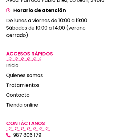
Avda. Párroco Pablo Díez, 65 León, 24010
Horario de atención
De lunes a viernes de 10:00 a 19:00
Sábados de 10:00 a 14:00 (verano
cerrado)
ACCESOS RÁPIDOS
Inicio
Quienes somos
Tratamientos
Contacto
Tienda online
CONTÁCTANOS
987 806 179