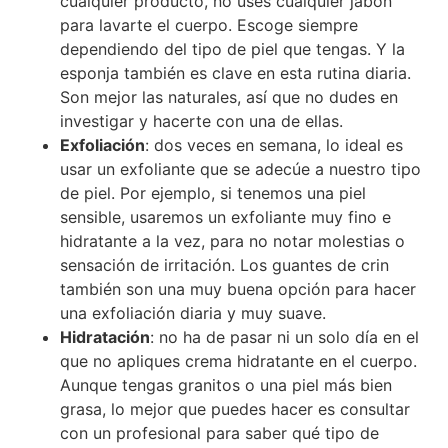
cualquier producto, no uses cualquier jabón
para lavarte el cuerpo. Escoge siempre
dependiendo del tipo de piel que tengas. Y la
esponja también es clave en esta rutina diaria.
Son mejor las naturales, así que no dudes en
investigar y hacerte con una de ellas.
Exfoliación
: dos veces en semana, lo ideal es
usar un exfoliante que se adecúe a nuestro tipo
de piel. Por ejemplo, si tenemos una piel
sensible, usaremos un exfoliante muy fino e
hidratante a la vez, para no notar molestias o
sensación de irritación. Los guantes de crin
también son una muy buena opción para hacer
una exfoliación diaria y muy suave.
Hidratación
: no ha de pasar ni un solo día en el
que no apliques crema hidratante en el cuerpo.
Aunque tengas granitos o una piel más bien
grasa, lo mejor que puedes hacer es consultar
con un profesional para saber qué tipo de