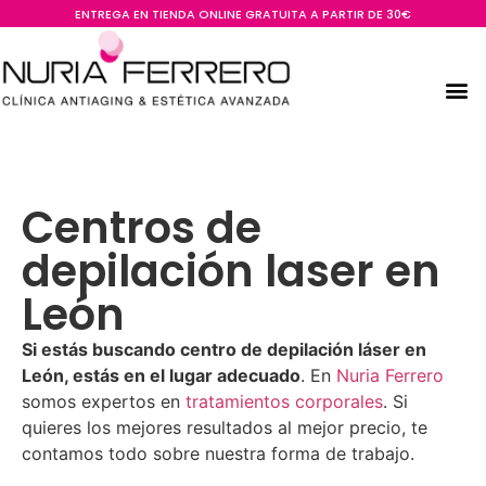
ENTREGA EN TIENDA ONLINE GRATUITA A PARTIR DE 30€
Centros de
depilación laser en
León
Si estás buscando centro de depilación láser en
León, estás en el lugar adecuado
. En
Nuria Ferrero
somos expertos en
tratamientos corporales
. Si
quieres los mejores resultados al mejor precio, te
contamos todo sobre nuestra forma de trabajo.