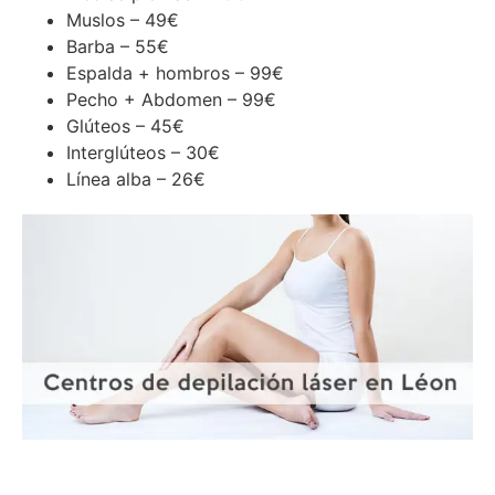
Muslos – 49€
Barba – 55€
Espalda + hombros – 99€
Pecho + Abdomen – 99€
Glúteos – 45€
Interglúteos – 30€
Línea alba – 26€