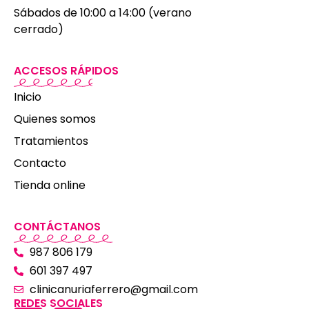
Sábados de 10:00 a 14:00 (verano
cerrado)
ACCESOS RÁPIDOS
Inicio
Quienes somos
Tratamientos
Contacto
Tienda online
CONTÁCTANOS
987 806 179
601 397 497
clinicanuriaferrero@gmail.com
REDES SOCIALES