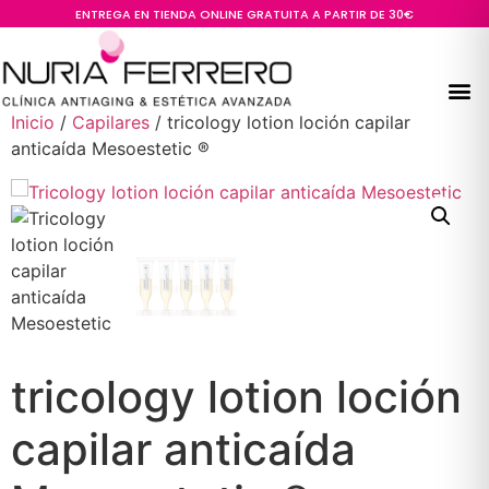
ENTREGA EN TIENDA ONLINE GRATUITA A PARTIR DE 30€
Inicio
/
Capilares
/ tricology lotion loción capilar
anticaída Mesoestetic ®
tricology lotion loción
capilar anticaída