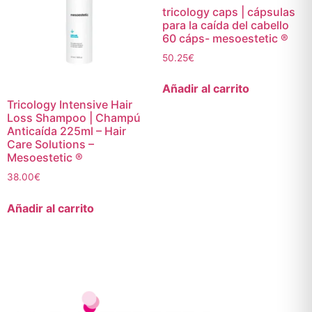
tricology caps | cápsulas
para la caída del cabello
60 cáps- mesoestetic ®
50.25
€
Añadir al carrito
Tricology Intensive Hair
Loss Shampoo | Champú
Anticaída 225ml – Hair
Care Solutions –
Mesoestetic ®
38.00
€
Añadir al carrito