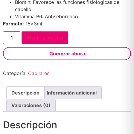
Biomin: Favorece las funciones fisiológicas del
cabello
Vitamina B6: Antiseborreico.
Formato:
15x3ml
Añadir al carrito
Comprar ahora
Categoría:
Capilares
Descripción
Información adicional
Valoraciones (0)
Descripción