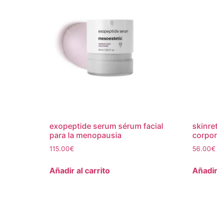
exopeptide serum sérum facial
skinre
para la menopausia
corpor
115.00
€
56.00
€
Añadir al carrito
Añadir