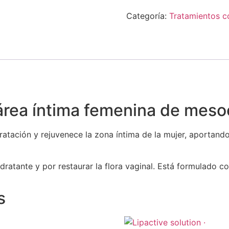
Categoría:
Tratamientos c
 área íntima femenina de meso
ratación y rejuvenece la zona íntima de la mujer, aportando 
ratante y por restaurar la flora vaginal. Está formulado co
s