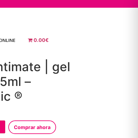
ONLINE
0.00€
ntimate | gel
5ml –
ic ®
Comprar ahora