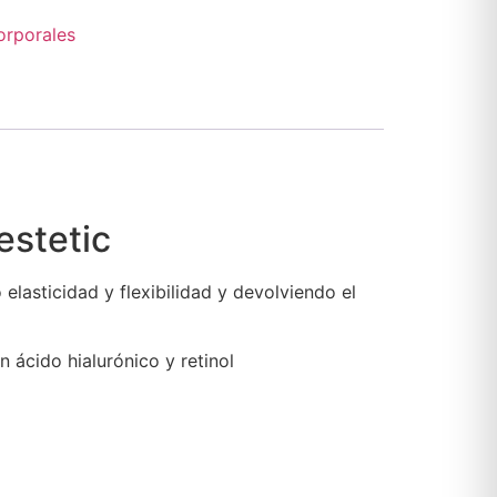
orporales
estetic
elasticidad y flexibilidad y devolviendo el
n ácido hialurónico y retinol