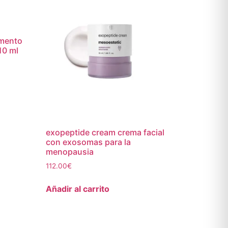
emento
10 ml
exopeptide cream crema facial
con exosomas para la
menopausia
112.00
€
Añadir al carrito