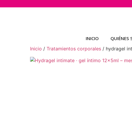
INICIO
QUIÉNES
Inicio
/
Tratamientos corporales
/ hydragel in