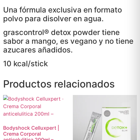
Una fórmula exclusiva en formato
polvo para disolver en agua.
grascontrol® detox powder tiene
sabor a mango, es vegano y no tiene
azucares añadidos.
10 kcal/stick
Productos relacionados
Bodyshock Celluxpert |
Crema Corporal
anticelulitica 200ml –