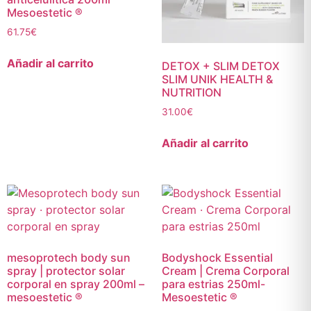
Mesoestetic ®
61.75
€
Añadir al carrito
DETOX + SLIM DETOX
SLIM UNIK HEALTH &
NUTRITION
31.00
€
Añadir al carrito
mesoprotech body sun
Bodyshock Essential
spray | protector solar
Cream | Crema Corporal
corporal en spray 200ml –
para estrias 250ml-
mesoestetic ®
Mesoestetic ®