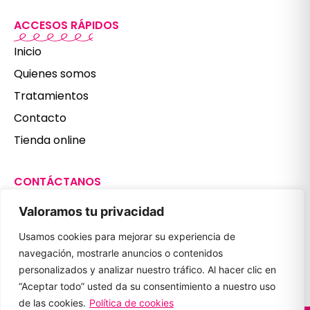
ACCESOS RÁPIDOS
Inicio
Quienes somos
Tratamientos
Contacto
Tienda online
CONTÁCTANOS
987 806 179
Valoramos tu privacidad
601 397 497
Usamos cookies para mejorar su experiencia de
clinicanuriaferrero@gmail.com
navegación, mostrarle anuncios o contenidos
REDES SOCIALES
personalizados y analizar nuestro tráfico. Al hacer clic en
“Aceptar todo” usted da su consentimiento a nuestro uso
de las cookies.
Política de cookies