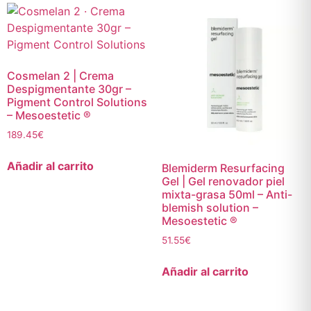
Cosmelan 2 | Crema
Despigmentante 30gr –
Pigment Control Solutions
– Mesoestetic ®
189.45
€
Añadir al carrito
Blemiderm Resurfacing
Gel | Gel renovador piel
mixta-grasa 50ml – Anti-
blemish solution –
Mesoestetic ®
51.55
€
Añadir al carrito