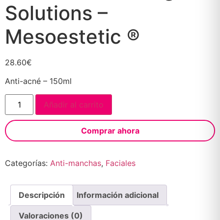
Solutions –
Mesoestetic ®
28.60
€
Anti-acné – 150ml
Añadir al carrito
Comprar ahora
Categorías:
Anti-manchas
,
Faciales
Descripción
Información adicional
Valoraciones (0)