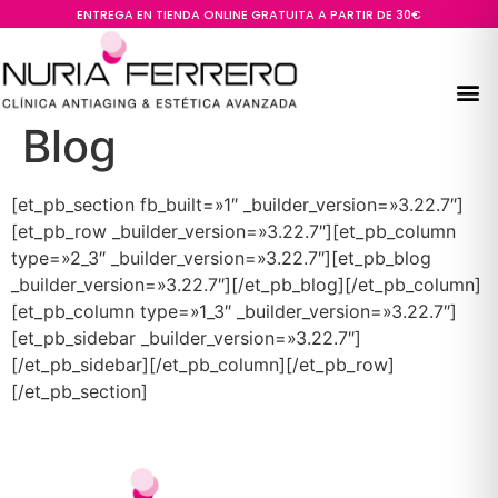
ENTREGA EN TIENDA ONLINE GRATUITA A PARTIR DE 30€
Blog
[et_pb_section fb_built=»1″ _builder_version=»3.22.7″]
[et_pb_row _builder_version=»3.22.7″][et_pb_column
type=»2_3″ _builder_version=»3.22.7″][et_pb_blog
_builder_version=»3.22.7″][/et_pb_blog][/et_pb_column]
[et_pb_column type=»1_3″ _builder_version=»3.22.7″]
[et_pb_sidebar _builder_version=»3.22.7″]
[/et_pb_sidebar][/et_pb_column][/et_pb_row]
[/et_pb_section]